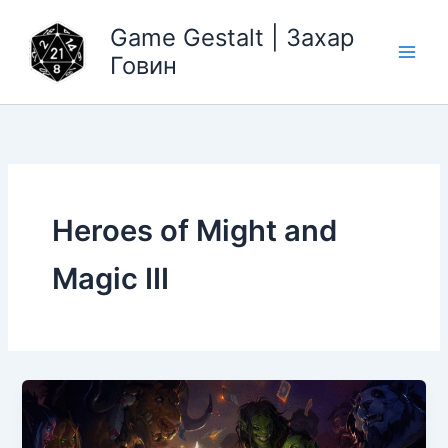
Перейти
Game Gestalt | Захар
к
содержимому
Говин
Heroes of Might and
Magic III